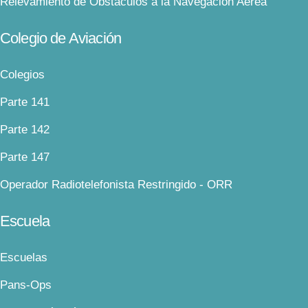
Relevamiento de Obstáculos a la Navegación Aérea
Colegio de Aviación
Colegios
Parte 141
Parte 142
Parte 147
Operador Radiotelefonista Restringido - ORR
Escuela
Escuelas
Pans-Ops