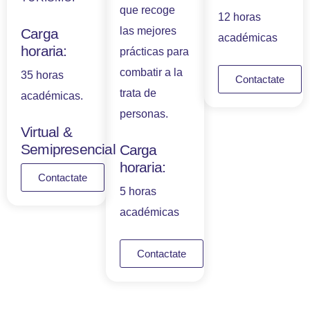
que recoge
12 horas
las mejores
Carga
académicas
horaria:
prácticas para
combatir a la
35 horas
Contactate
trata de
académicas.
personas.
Virtual &
Semipresencial
Carga
horaria:
Contactate
5 horas
académicas
Contactate