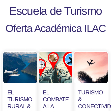
Escuela de Turismo
Oferta Académica ILAC
EL
EL
TURISMO
TURISMO
COMBATE
&
RURAL &
A LA
CONECTIVID