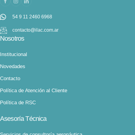
54 9 11 2460 6968
contacto@ilac.com.ar
Nosotros
Institucional
Novedades
Contacto
Política de Atención al Cliente
Política de RSC
Asesoría Técnica
Servicios de consultoría aeronáutica